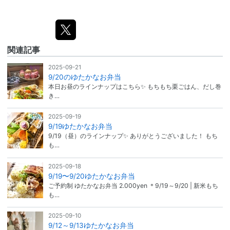
関連記事
2025-09-21
9/20のゆたかなお弁当
本日お昼のラインナップはこちら✨️ もちもち栗ごはん、だし巻
き…
2025-09-19
9/19ゆたかなお弁当
9/19（昼）のラインナップ✨️ ありがとうございました！ もち
も…
2025-09-18
9/19〜9/20ゆたかなお弁当
ご予約制 ゆたかなお弁当 2.000yen ＊9/19～9/20 | 新米もち
も…
2025-09-10
9/12～9/13ゆたかなお弁当