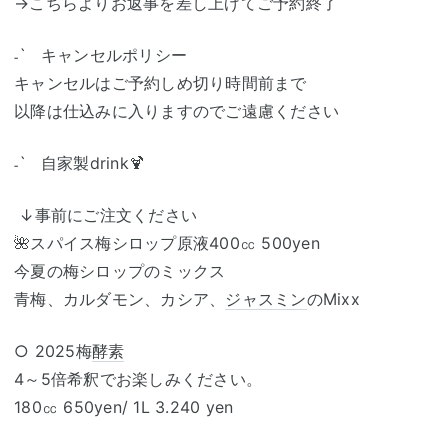
→こちらよりお返事を差し上げてご予約終了
˗ˋ キャンセルポリシー
キャンセルはご予約しめ切り時間前まで
以降は仕込みに入りますのでご遠慮ください
˗ˋ 自家製drink🍹
↓事前にご注文ください
🌺スパイス梅シロップ原液400㏄ 500yen
今夏の梅シロップのミックス
青梅、カルダモン、カシア、
ジャスミン
のMixx
○ 2025梅
酵素
4～5倍希釈でお楽しみください。
180㏄ 650yen/ 1L 3.240 yen